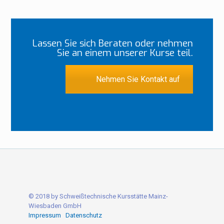
Lassen Sie sich Beraten oder nehmen
Sie an einem unserer Kurse teil.
Nehmen Sie Kontakt auf
© 2018 by Schweißtechnische Kursstätte Mainz-
Wiesbaden GmbH
Impressum
Datenschutz